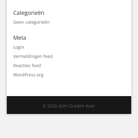
Categorieën
Geen categorieën
Meta
Login
Vermeldingen feed
Reacties feed
WordPress.org
© 2026 Acht Graden Koor